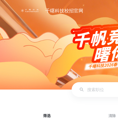
千曙科技校招官网
筛选
清除